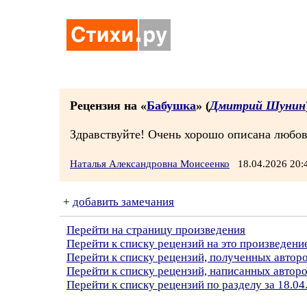
Рецензия на «
Бабушка
» (
Дмитрий Шунин
Здравствуйте! Очень хорошо описана любовь
Наталья Александровна Моисеенко
18.04.2026 20
+
добавить замечания
Перейти на страницу произведения
Перейти к списку рецензий на это произведени
Перейти к списку рецензий, полученных авто
Перейти к списку рецензий, написанных авто
Перейти к списку рецензий по разделу за 18.04