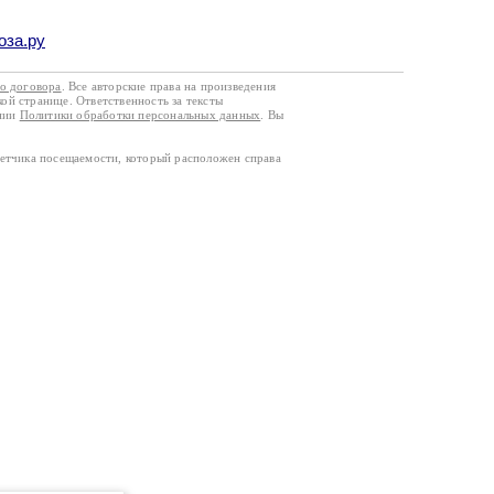
оза.ру
го договора
. Все авторские права на произведения
кой странице. Ответственность за тексты
ании
Политики обработки персональных данных
. Вы
четчика посещаемости, который расположен справа