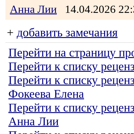
Анна Лии
14.04.2026 2
+
добавить замечания
Перейти на страницу пр
Перейти к списку реценз
Перейти к списку рецен
Фокеева Елена
Перейти к списку рецен
Анна Лии