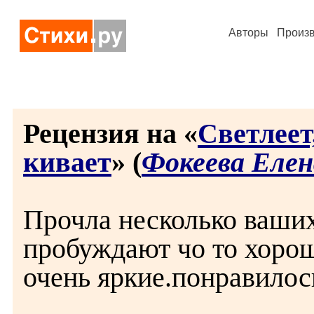
Авторы
Произ
Рецензия на «
Светлеет
кивает
» (
Фокеева Елен
Прочла несколько ваших
пробуждают чо то хорош
очень яркие.понравилос