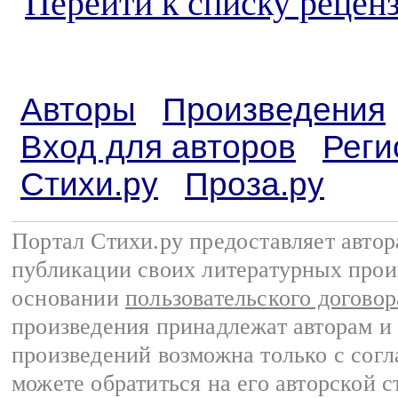
Перейти к списку реценз
Авторы
Произведения
Вход для авторов
Реги
Стихи.ру
Проза.ру
Портал Стихи.ру предоставляет авто
публикации своих литературных прои
основании
пользовательского договор
произведения принадлежат авторам и
произведений возможна только с согла
можете обратиться на его авторской с