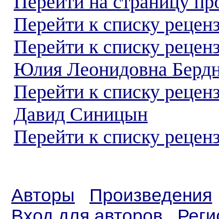
Перейти на страницу пр
Перейти к списку реценз
Перейти к списку рецен
Юлия Леонидовна Бердн
Перейти к списку рецен
Давид Синицын
Перейти к списку реценз
Авторы
Произведения
Вход для авторов
Реги