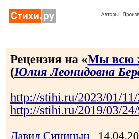
Авторы
Произ
Рецензия на «
Мы всю 
(
Юлия Леонидовна Бер
http://stihi.ru/2023/01/11
http://stihi.ru/2019/03/24
Давид Синицын
14.04.2