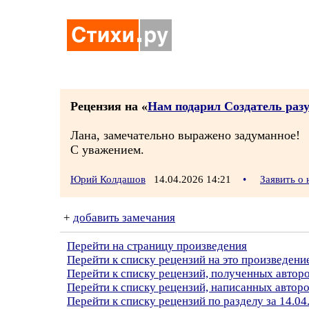
Рецензия на «
Нам подарил Создатель раз
Лана, замечательно выражено задуманное!
С уважением.
Юрий Колдашов
14.04.2026 14:21
•
Заявить о
+
добавить замечания
Перейти на страницу произведения
Перейти к списку рецензий на это произведени
Перейти к списку рецензий, полученных автор
Перейти к списку рецензий, написанных авто
Перейти к списку рецензий по разделу за 14.04