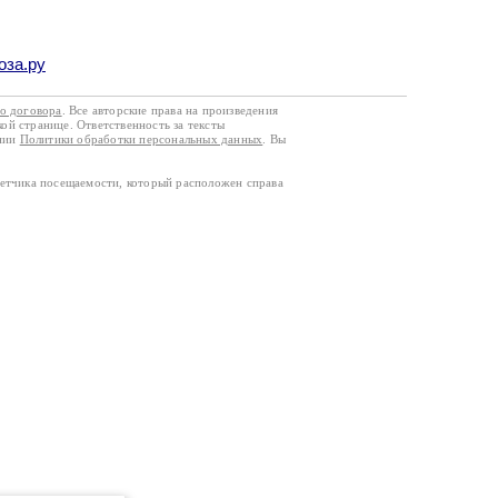
оза.ру
го договора
. Все авторские права на произведения
кой странице. Ответственность за тексты
ании
Политики обработки персональных данных
. Вы
четчика посещаемости, который расположен справа