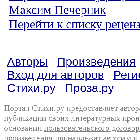
Максим Печерник
Перейти к списку реценз
Авторы
Произведения
Вход для авторов
Реги
Стихи.ру
Проза.ру
Портал Стихи.ру предоставляет авто
публикации своих литературных прои
основании
пользовательского договор
произведения принадлежат авторам и