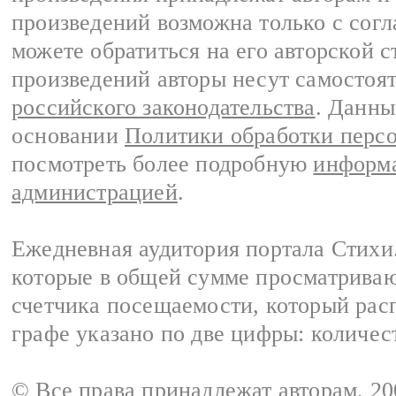
произведений возможна только с согла
можете обратиться на его авторской с
произведений авторы несут самостоя
российского законодательства
. Данны
основании
Политики обработки перс
посмотреть более подробную
информа
администрацией
.
Ежедневная аудитория портала Стихи.
которые в общей сумме просматриваю
счетчика посещаемости, который расп
графе указано по две цифры: количес
© Все права принадлежат авторам, 2