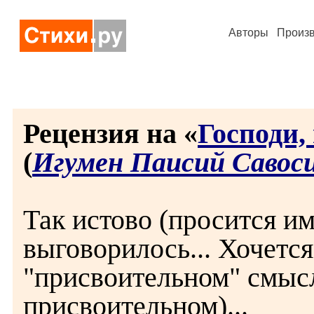
Авторы
Произ
Рецензия на «
Господи,
(
Игумен Паисий Савос
Так истово (просится им
выговорилось... Хочется
"присвоительном" смысл
присвоительном)...