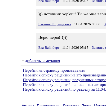
Ева Вайнберг
11.04.2026 05:05
Заявить
))) источник хор'ош! Ты же мне вери
Евгения Кормщикова
11.04.2026 05:08
З
Верю-верю!!!)))
Ева Вайнберг
11.04.2026 05:15
Заявить
+
добавить замечания
Перейти на страницу произведения
Перейти к списку рецензий на это произведени
Перейти к списку рецензий, полученных авто
Перейти к списку рецензий, написанных автор
Перейти к списку рецензий по разделу за 11.04
Авторы
Произведения
Рецензии
Поиск
Магази