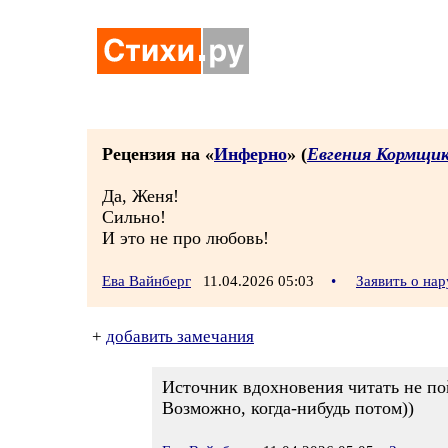
Рецензия на «
Инферно
» (
Евгения Кормщик
Да, Женя!
Сильно!
И это не про любовь!
Ева Вайнберг
11.04.2026 05:03
•
Заявить о на
+
добавить замечания
Источник вдохновения читать не по
Возможно, когда-нибудь потом))