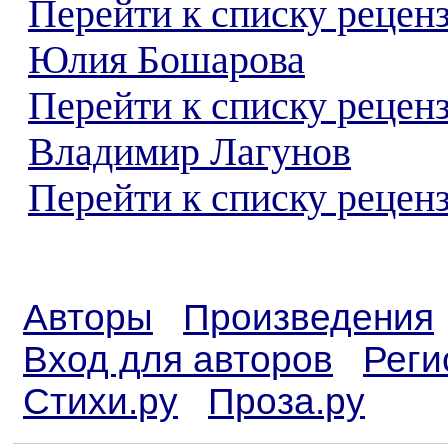
Перейти к списку рецен
Юлия Бошарова
Перейти к списку рецен
Владимир Лагунов
Перейти к списку реценз
Авторы
Произведения
Вход для авторов
Реги
Стихи.ру
Проза.ру