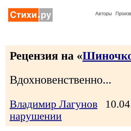
Авторы
Произ
Рецензия на «
Шиночко
Вдохновенственно...
Владимир Лагунов
10.04
нарушении