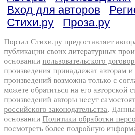
Вход для авторов
Реги
Стихи.ру
Проза.ру
Портал Стихи.ру предоставляет авто
публикации своих литературных прои
основании
пользовательского договор
произведения принадлежат авторам и
произведений возможна только с согла
можете обратиться на его авторской с
произведений авторы несут самостоя
российского законодательства
. Данны
основании
Политики обработки перс
посмотреть более подробную
информа