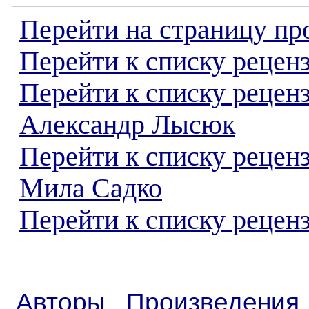
Перейти на страницу пр
Перейти к списку реценз
Перейти к списку рецен
Александр Лысюк
Перейти к списку рецен
Мила Садко
Перейти к списку реценз
Авторы
Произведения