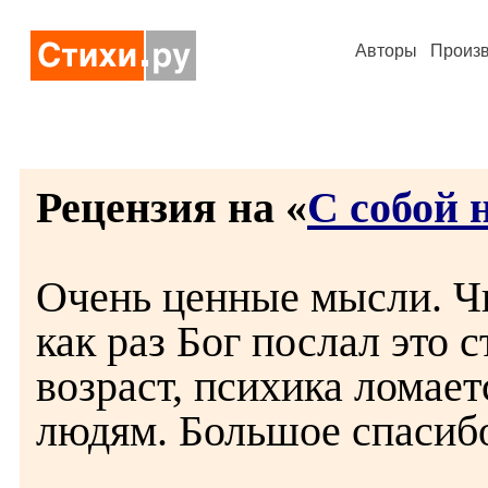
Авторы
Произ
Рецензия на «
С собой 
Очень ценные мысли. Чи
как раз Бог послал это 
возраст, психика ломает
людям. Большое спасиб