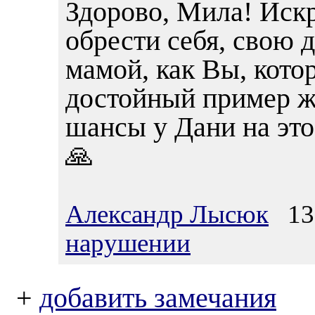
Здорово, Мила! Иск
обрести себя, свою 
мамой, как Вы, кото
достойный пример ж
шансы у Дани на это
🙏
Александр Лысюк
13.
нарушении
+
добавить замечания