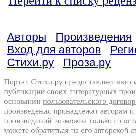
Перейти к списку реценз
Авторы
Произведения
Вход для авторов
Реги
Стихи.ру
Проза.ру
Портал Стихи.ру предоставляет авто
публикации своих литературных прои
основании
пользовательского договор
произведения принадлежат авторам и
произведений возможна только с согла
можете обратиться на его авторской с