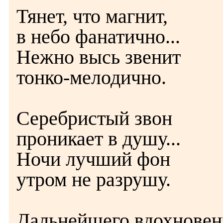
Тянет, что магнит,
в небо фанатично...
Нежно высь звенит
тонко-мелодично.
Серебристый звон
проникает в душу...
Ночи лучший фон
утром не разрушу.
Дальнейшего вдохновен