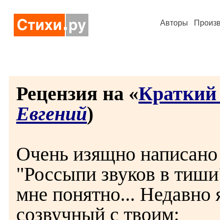
Авторы
Произ
Рецензия на «
Краткий
Евгений
)
Очень изящно написано 
"Россыпи звуков в тиши
мне понятно... Недавно 
созвучный с твоим: