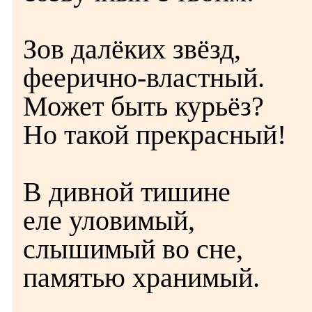
Зов далёких звёзд,
феерично-властный.
Может быть курьёз?
Но такой прекрасный!
В дивной тишине
еле уловимый,
слышимый во сне,
памятью хранимый.