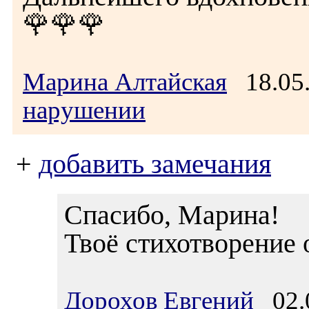
🌹🌹🌹
Марина Алтайская
18.05
нарушении
+
добавить замечания
Спасибо, Марина!
Твоё стихотворение 
Дорохов Евгений
02.0