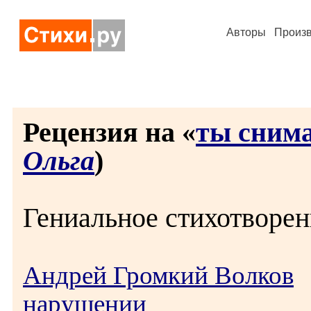
Авторы
Произ
Рецензия на «
ты снима
Ольга
)
Гениальное стихотворени
Андрей Громкий Волков
3
нарушении