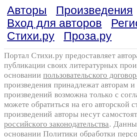
Авторы
Произведения
Вход для авторов
Реги
Стихи.ру
Проза.ру
Портал Стихи.ру предоставляет авто
публикации своих литературных прои
основании
пользовательского договор
произведения принадлежат авторам и
произведений возможна только с согла
можете обратиться на его авторской с
произведений авторы несут самостоя
российского законодательства
. Данны
основании
Политики обработки перс