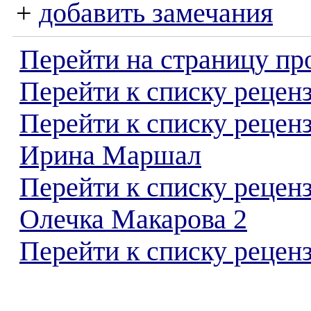
+
добавить замечания
Перейти на страницу пр
Перейти к списку реценз
Перейти к списку рецен
Ирина Маршал
Перейти к списку рецен
Олечка Макарова 2
Перейти к списку реценз