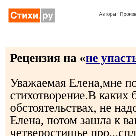
Авторы
Произ
Рецензия на «
не упаст
Уважаемая Елена,мне п
стихотворение.В каких 
обстоятельствах, не над
Елена, потом зашла к ва
четверостишье про,,,спле