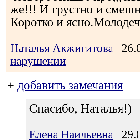
же!!! И грустно и смешн
Коротко и ясно.Молодеч
Наталья Акжигитова
26.0
нарушении
+
добавить замечания
Спасибо, Наталья!)
Елена Наильевна
29.0