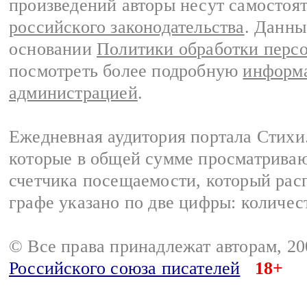
произведений авторы несут самостоя
российского законодательства
. Данны
основании
Политики обработки перс
посмотреть более подробную
информа
администрацией
.
Ежедневная аудитория портала Стихи.
которые в общей сумме просматриваю
счетчика посещаемости, который расп
графе указано по две цифры: количес
© Все права принадлежат авторам, 2
Российского союза писателей
18+