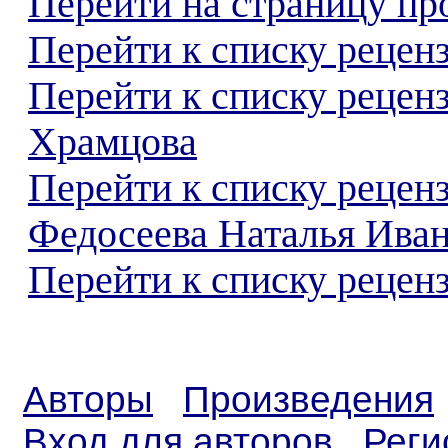
Перейти на страницу пр
Перейти к списку реценз
Перейти к списку рецен
Храмцова
Перейти к списку рецен
Федосеева Наталья Ива
Перейти к списку реценз
Авторы
Произведения
Вход для авторов
Реги