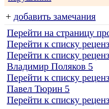
+
добавить замечания
Перейти на страницу пр
Перейти к списку реценз
Перейти к списку рецен
Владимир Поляков 5
Перейти к списку рецен
Павел Тюрин 5
Перейти к списку реценз