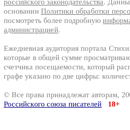
российского законодательства
. Данны
основании
Политики обработки перс
посмотреть более подробную
информа
администрацией
.
Ежедневная аудитория портала Стихи.
которые в общей сумме просматриваю
счетчика посещаемости, который расп
графе указано по две цифры: количес
© Все права принадлежат авторам, 2
Российского союза писателей
18+