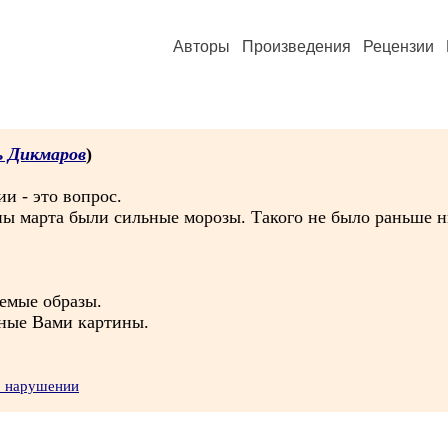
Авторы
Произведения
Рецензии
ь Дикмаров
)
и - это вопрос.
ны марта были сильные морозы. Такого не было раньше ни
аемые образы.
нные Вами картины.
о нарушении