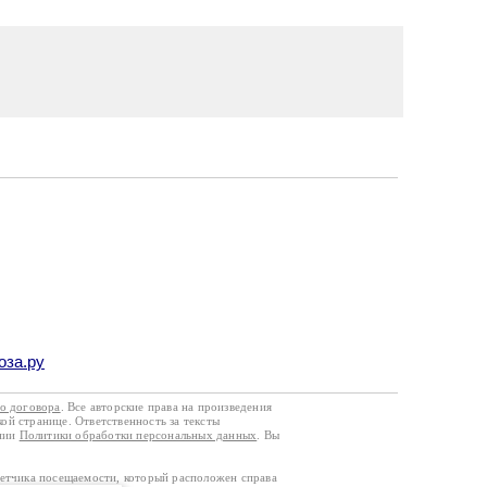
оза.ру
го договора
. Все авторские права на произведения
кой странице. Ответственность за тексты
ании
Политики обработки персональных данных
. Вы
четчика посещаемости, который расположен справа