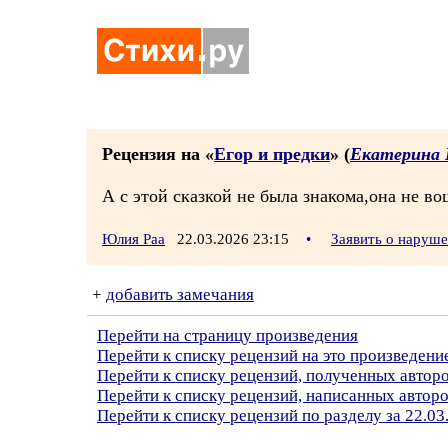
Рецензия на «
Егор и предки
» (
Екатерина 
А с этой сказкой не была знакома,она не во
Юлия Раа
22.03.2026 23:15
•
Заявить о наруш
+
добавить замечания
Перейти на страницу произведения
Перейти к списку рецензий на это произведени
Перейти к списку рецензий, полученных автор
Перейти к списку рецензий, написанных автор
Перейти к списку рецензий по разделу за 22.03