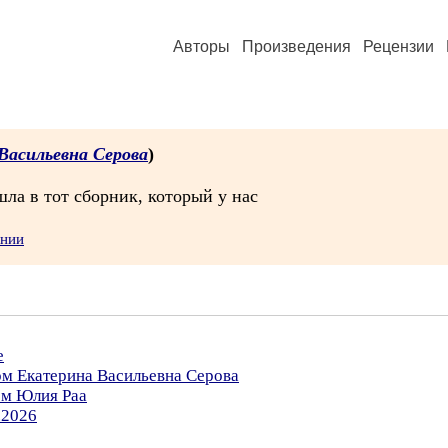
Авторы
Произведения
Рецензии
Васильевна Серова
)
шла в тот сборник, который у нас
ении
е
ом Екатерина Васильевна Серова
ом Юлия Раа
.2026