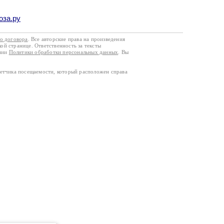
оза.ру
го договора
. Все авторские права на произведения
кой странице. Ответственность за тексты
ании
Политики обработки персональных данных
. Вы
четчика посещаемости, который расположен справа