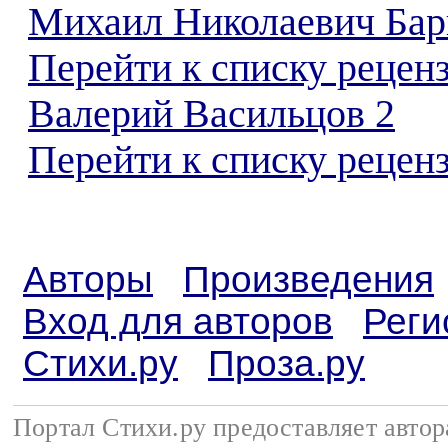
Михаил Николаевич Бар
Перейти к списку рецен
Валерий Васильцов 2
Перейти к списку реценз
Авторы
Произведения
Вход для авторов
Реги
Стихи.ру
Проза.ру
Портал Стихи.ру предоставляет авто