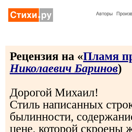
Авторы
Произ
Рецензия на «
Пламя п
Николаевич Баринов
)
Дорогой Михаил!
Стиль написанных стро
былинности, содержание
цене, которой скроены 