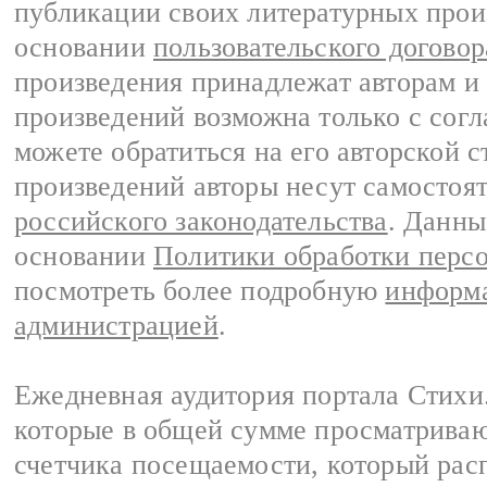
публикации своих литературных прои
основании
пользовательского договор
произведения принадлежат авторам и
произведений возможна только с согла
можете обратиться на его авторской с
произведений авторы несут самостоя
российского законодательства
. Данны
основании
Политики обработки перс
посмотреть более подробную
информа
администрацией
.
Ежедневная аудитория портала Стихи.
которые в общей сумме просматриваю
счетчика посещаемости, который расп