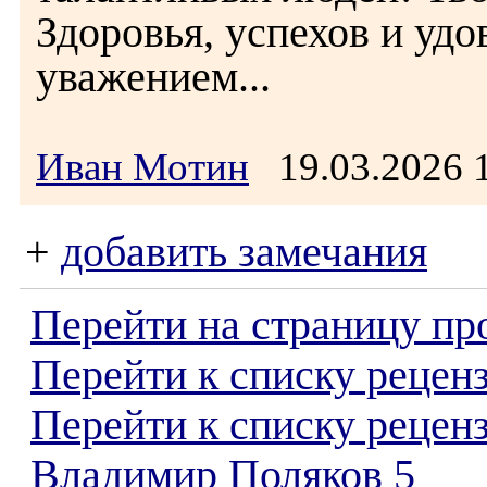
Здоровья, успехов и удо
уважением...
Иван Мотин
19.03.2026
+
добавить замечания
Перейти на страницу пр
Перейти к списку реценз
Перейти к списку рецен
Владимир Поляков 5