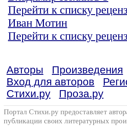
Перейти к списку рецен
Иван Мотин
Перейти к списку реценз
Авторы
Произведения
Вход для авторов
Реги
Стихи.ру
Проза.ру
Портал Стихи.ру предоставляет авто
публикации своих литературных прои