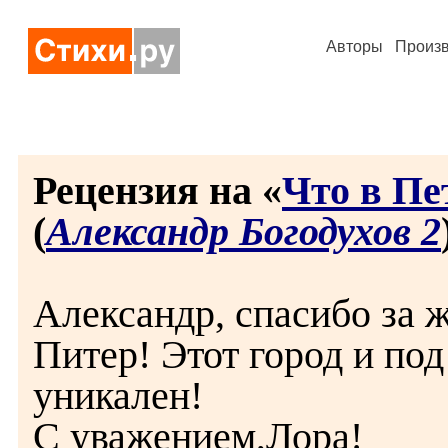
Авторы
Произ
Рецензия на «
Что в Пе
(
Александр Богодухов 2
Александр, спасибо за 
Питер! Этот город и по
уникален!
С уважением,Лора!