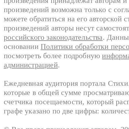
произведения принадлежат авторам и
произведений возможна только с согла
можете обратиться на его авторской с
произведений авторы несут самостоя
российского законодательства
. Данны
основании
Политики обработки перс
посмотреть более подробную
информа
администрацией
.
Ежедневная аудитория портала Стихи.
которые в общей сумме просматриваю
счетчика посещаемости, который расп
графе указано по две цифры: количес