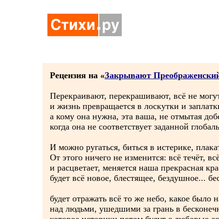
Рецензия на «
Закрывают Преображенски
Перекраивают, перекрашивают, всё не могут
и жизнь превращается в лоскутки и заплат
а кому она нужна, эта ваша, не отмытая до
когда она не соответствует заданной глоба
И можно ругаться, биться в истерике, пла
От этого ничего не изменится: всё течёт, вс
и расцветает, меняется наша прекрасная кр
будет всё новое, блестящее, бездушное... 
будет отражать всё то же небо, какое было 
над людьми, ушедшими за грань в бесконеч