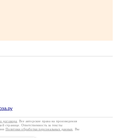
оза.ру
го договора
. Все авторские права на произведения
кой странице. Ответственность за тексты
ании
Политики обработки персональных данных
. Вы