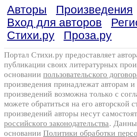
Авторы
Произведения
Вход для авторов
Реги
Стихи.ру
Проза.ру
Портал Стихи.ру предоставляет авто
публикации своих литературных прои
основании
пользовательского договор
произведения принадлежат авторам и
произведений возможна только с согла
можете обратиться на его авторской с
произведений авторы несут самостоя
российского законодательства
. Данны
основании
Политики обработки перс