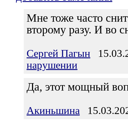
Мне тоже часто снитс
второму разу. И во с
Сергей Пагын
15.03.2
нарушении
Да, этот мощный воп
Акиньшина
15.03.202