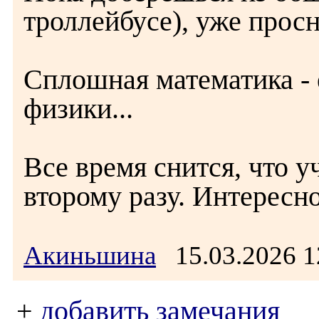
троллейбусе), уже просн
Сплошная математика - 
физики...
Все время снится, что у
второму разу. Интересн
Акиньшина
15.03.2026 
+
добавить замечания