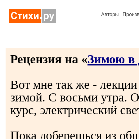
Авторы
Произ
Рецензия на «
Зимою в 
Вот мне так же - лекции
зимой. С восьми утра. О
курс, электрический свет
Пока доберешься из общ