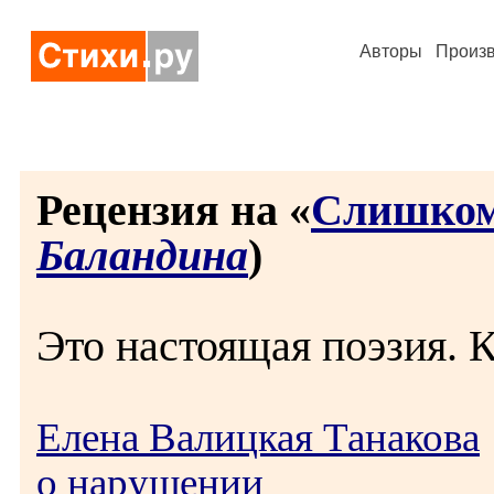
Авторы
Произ
Рецензия на «
Слишком 
Баландина
)
Это настоящая поэзия. К
Елена Валицкая Танакова
о нарушении