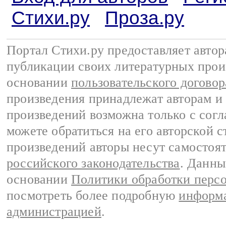
Стихи.ру
Проза.ру
Портал Стихи.ру предоставляет авто
публикации своих литературных прои
основании
пользовательского договор
произведения принадлежат авторам и
произведений возможна только с согла
можете обратиться на его авторской с
произведений авторы несут самостоя
российского законодательства
. Данны
основании
Политики обработки перс
посмотреть более подробную
информа
администрацией
.