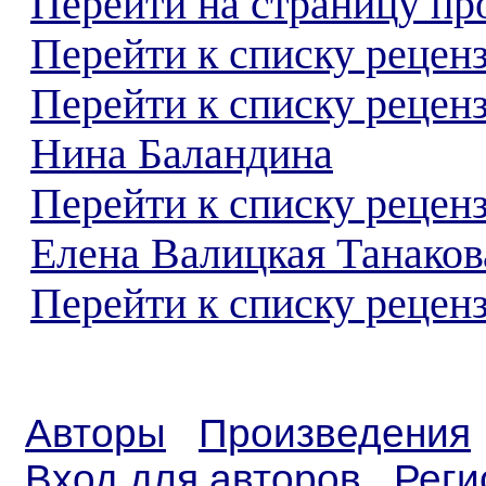
Перейти на страницу пр
Перейти к списку реценз
Перейти к списку рецен
Нина Баландина
Перейти к списку рецен
Елена Валицкая Танаков
Перейти к списку реценз
Авторы
Произведения
Вход для авторов
Реги