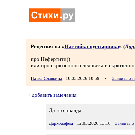
Рецензия на «
Настойка пустырника
» (
Дар
про Нефертити))
или про скрюченного человека в скрюченн
Натка Славкина
10.03.2026 10:59
•
Заявить о 
+
добавить замечания
Да это правда
Дархоалфем
12.03.2026 13:16
Заявить 