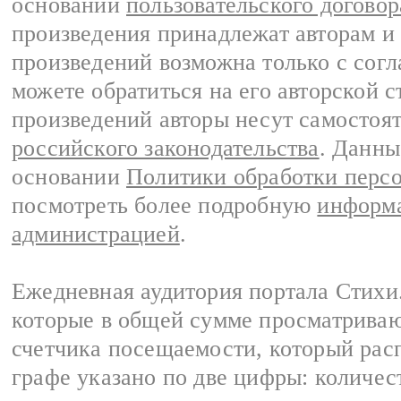
основании
пользовательского договор
произведения принадлежат авторам и
произведений возможна только с согла
можете обратиться на его авторской с
произведений авторы несут самостоя
российского законодательства
. Данны
основании
Политики обработки перс
посмотреть более подробную
информа
администрацией
.
Ежедневная аудитория портала Стихи.
которые в общей сумме просматриваю
счетчика посещаемости, который расп
графе указано по две цифры: количес