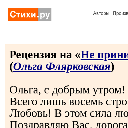
Авторы
Произ
Рецензия на «
Не прини
(
Ольга Флярковская
)
Ольга, с добрым утром!
Всего лишь восемь строк
Любовь! В этом сила лю
Поздравляю Вас, дорога