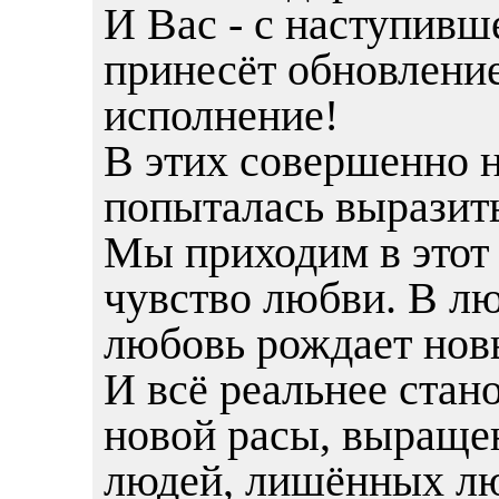
И Вас - с наступивш
принесёт обновление
исполнение!
В этих совершенно 
попыталась выразить
Мы приходим в этот 
чувство любви. В лю
любовь рождает новы
И всё реальнее стан
новой расы, выращен
людей, лишённых лю