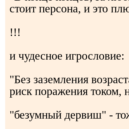
стоит персона, и это пл
!!!
и чудесное игрословие:
"Без заземления возраст
риск поражения током,
"безумный дервиш" - то