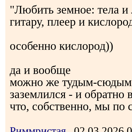
"Любить земное: тела и 
гитару, плеер и кислоро
особенно кислород))
да и вообще
можно же тудым-сюдым
заземлился - и обратно
что, собственно, мы по с
Риммристая
02.03.2026 