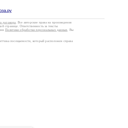
оза.ру
го договора
. Все авторские права на произведения
кой странице. Ответственность за тексты
ании
Политики обработки персональных данных
. Вы
четчика посещаемости, который расположен справа