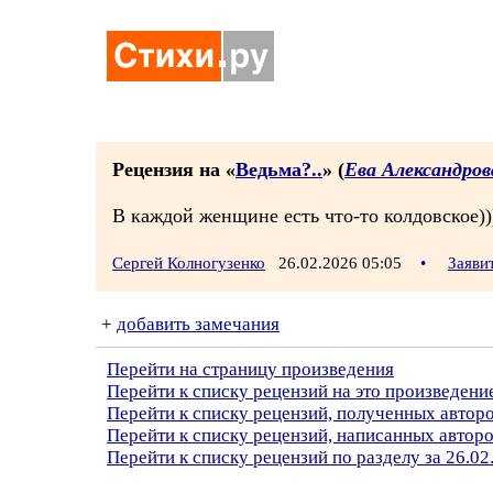
Рецензия на «
Ведьма?..
» (
Ева Александров
В каждой женщине есть что-то колдовское)))
Сергей Колногузенко
26.02.2026 05:05
•
Заяви
+
добавить замечания
Перейти на страницу произведения
Перейти к списку рецензий на это произведени
Перейти к списку рецензий, полученных автор
Перейти к списку рецензий, написанных автор
Перейти к списку рецензий по разделу за 26.02