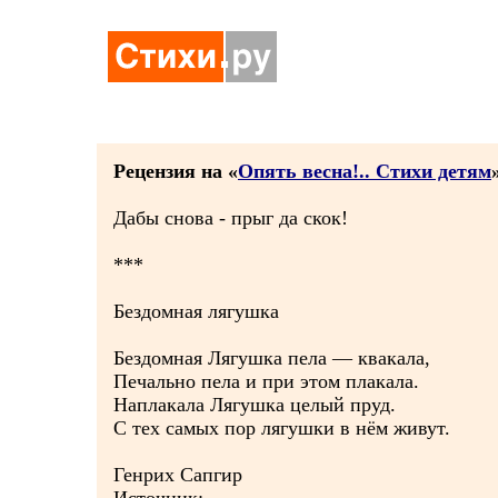
Рецензия на «
Опять весна!.. Стихи детям
Дабы снова - прыг да скок!
***
Бездомная лягушка
Бездомная Лягушка пела — квакала,
Печально пела и при этом плакала.
Наплакала Лягушка целый пруд.
С тех самых пор лягушки в нём живут.
Генрих Сапгир