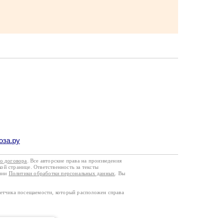
оза.ру
го договора
. Все авторские права на произведения
кой странице. Ответственность за тексты
ании
Политики обработки персональных данных
. Вы
четчика посещаемости, который расположен справа