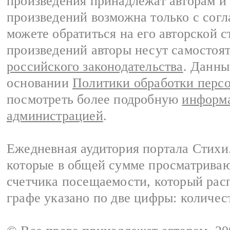
произведения принадлежат авторам и
произведений возможна только с согла
можете обратиться на его авторской с
произведений авторы несут самостоя
российского законодательства
. Данны
основании
Политики обработки перс
посмотреть более подробную
информа
администрацией
.
Ежедневная аудитория портала Стихи.
которые в общей сумме просматриваю
счетчика посещаемости, который расп
графе указано по две цифры: количес