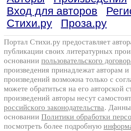
Вход для авторов
Реги
Стихи.ру
Проза.ру
Портал Стихи.ру предоставляет авто
публикации своих литературных прои
основании
пользовательского договор
произведения принадлежат авторам и
произведений возможна только с согла
можете обратиться на его авторской с
произведений авторы несут самостоя
российского законодательства
. Данны
основании
Политики обработки перс
посмотреть более подробную
информа