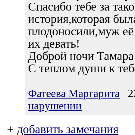
Спасибо тебе за тако
история,которая была
плодоносили,муж её 
их девать!
Доброй ночи Тама
С теплом души к теб
Фатеева Маргарита
23
нарушении
+
добавить замечания