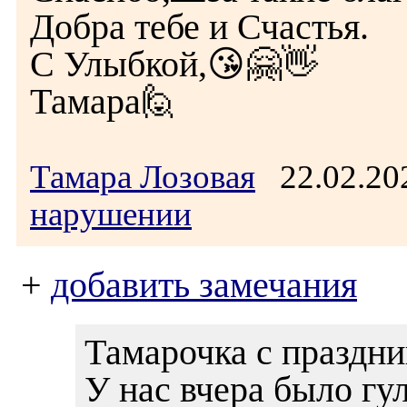
Добра тебе и Счастья.
С Улыбкой,😘🤗👋
Тамара🙋
Тамара Лозовая
22.02.20
нарушении
+
добавить замечания
Тамарочка с праздни
У нас вчера было гу