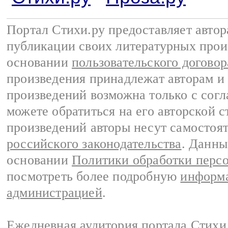
Портал Стихи.ру предоставляет авто
публикации своих литературных прои
основании
пользовательского договор
произведения принадлежат авторам и
произведений возможна только с согла
можете обратиться на его авторской с
произведений авторы несут самостоя
российского законодательства
. Данны
основании
Политики обработки перс
посмотреть более подробную
информа
администрацией
.
Ежедневная аудитория портала Стихи.