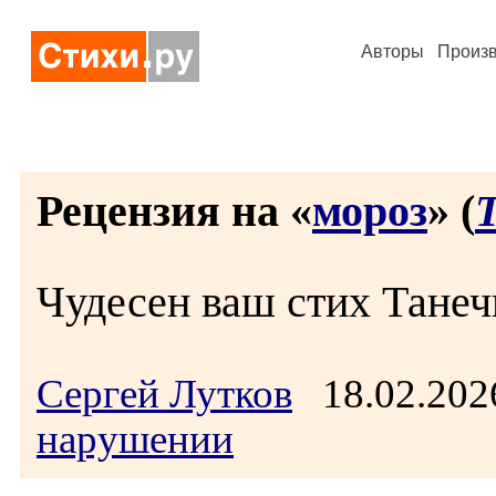
Авторы
Произ
Рецензия на «
мороз
» (
Чудесен ваш стих Танеч
Сергей Лутков
18.02.202
нарушении