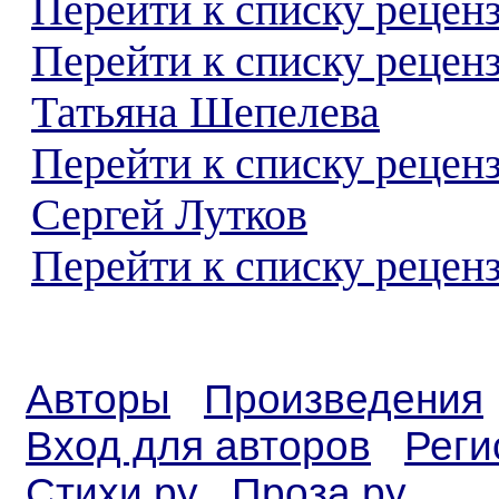
Перейти к списку реценз
Перейти к списку рецен
Татьяна Шепелева
Перейти к списку рецен
Сергей Лутков
Перейти к списку реценз
Авторы
Произведения
Вход для авторов
Реги
Стихи.ру
Проза.ру