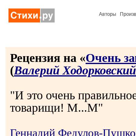
Авторы
Произ
Рецензия на «
Очень за
(
Валерий Ходорковский
"И это очень правильно
товарищи! М...М"
Геннадий Федулов-Пушко