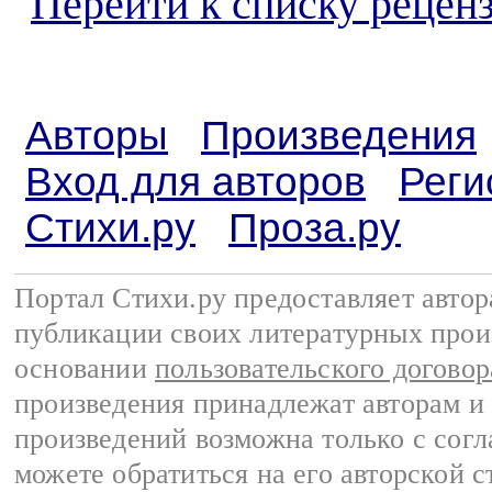
Перейти к списку реценз
Авторы
Произведения
Вход для авторов
Реги
Стихи.ру
Проза.ру
Портал Стихи.ру предоставляет авто
публикации своих литературных прои
основании
пользовательского договор
произведения принадлежат авторам и
произведений возможна только с согла
можете обратиться на его авторской с