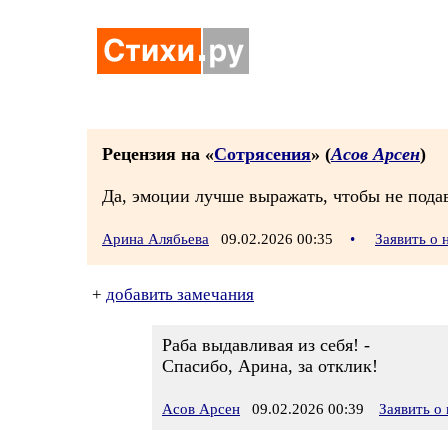
Рецензия на «
Сотрясения
» (
Асов Арсен
)
Да, эмоции лучше выражать, чтобы не подав
Арина Алябьева
09.02.2026 00:35
•
Заявить о
+
добавить замечания
Раба выдавливая из себя! -
Спасибо, Арина, за отклик!
Асов Арсен
09.02.2026 00:39
Заявить о