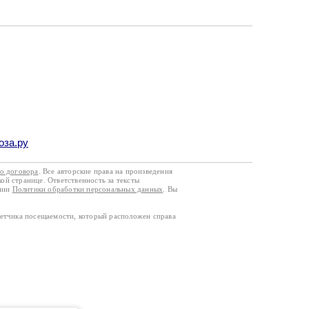
оза.ру
го договора
. Все авторские права на произведения
кой странице. Ответственность за тексты
ании
Политики обработки персональных данных
. Вы
четчика посещаемости, который расположен справа