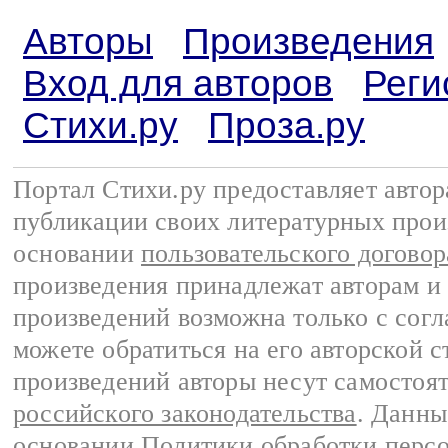
Авторы
Произведения
Вход для авторов
Реги
Стихи.ру
Проза.ру
Портал Стихи.ру предоставляет авто
публикации своих литературных прои
основании
пользовательского договор
произведения принадлежат авторам и
произведений возможна только с согла
можете обратиться на его авторской с
произведений авторы несут самостоя
российского законодательства
. Данны
основании
Политики обработки перс