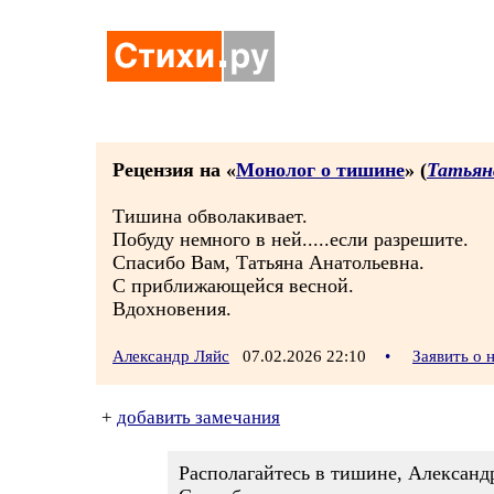
Рецензия на «
Монолог о тишине
» (
Татьян
Тишина обволакивает.
Побуду немного в ней.....если разрешите.
Спасибо Вам, Татьяна Анатольевна.
С приближающейся весной.
Вдохновения.
Александр Ляйс
07.02.2026 22:10
•
Заявить о
+
добавить замечания
Располагайтесь в тишине, Александ