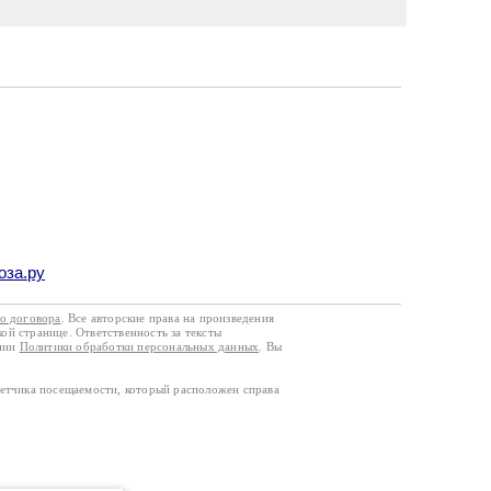
оза.ру
го договора
. Все авторские права на произведения
кой странице. Ответственность за тексты
ании
Политики обработки персональных данных
. Вы
четчика посещаемости, который расположен справа