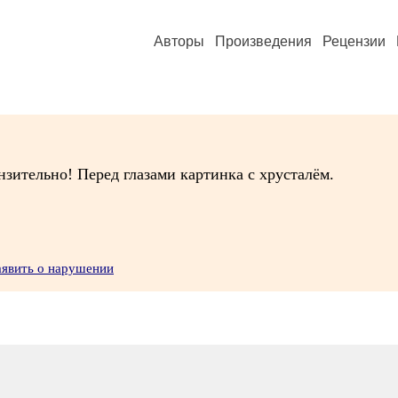
Авторы
Произведения
Рецензии
зительно! Перед глазами картинка с хрусталём.
аявить о нарушении