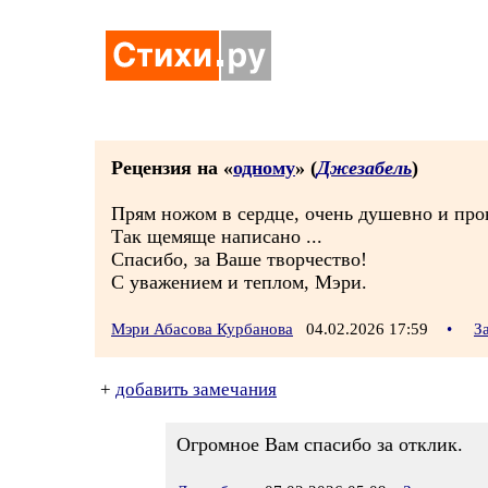
Рецензия на «
одному
» (
Джезабель
)
Прям ножом в сердце, очень душевно и прон
Так щемяще написано ...
Спасибо, за Ваше творчество!
С уважением и теплом, Мэри.
Мэри Абасова Курбанова
04.02.2026 17:59
•
З
+
добавить замечания
Огромное Вам спасибо за отклик.