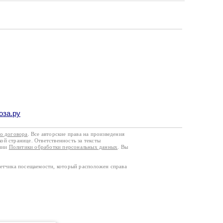
оза.ру
го договора
. Все авторские права на произведения
кой странице. Ответственность за тексты
ании
Политики обработки персональных данных
. Вы
четчика посещаемости, который расположен справа