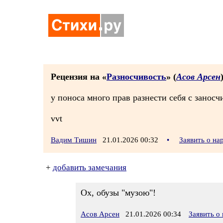
Рецензия на «
Разносчивость
» (
Асов Арсен
у поноса много прав разнести себя с занос
vvt
Вадим Тишин
21.01.2026 00:32
•
Заявить о н
+
добавить замечания
Ох, обузы "музою"!
Асов Арсен
21.01.2026 00:34
Заявить о