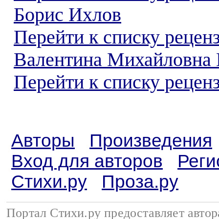
Борис Ихлов
Перейти к списку рецен
Валентина Михайловна
Перейти к списку реценз
Авторы
Произведения
Вход для авторов
Реги
Стихи.ру
Проза.ру
Портал Стихи.ру предоставляет авто