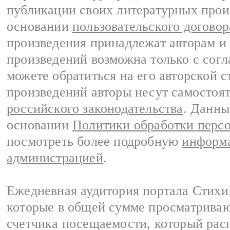
публикации своих литературных прои
основании
пользовательского договор
произведения принадлежат авторам и
произведений возможна только с согла
можете обратиться на его авторской с
произведений авторы несут самостоя
российского законодательства
. Данны
основании
Политики обработки перс
посмотреть более подробную
информа
администрацией
.
Ежедневная аудитория портала Стихи.
которые в общей сумме просматриваю
счетчика посещаемости, который расп