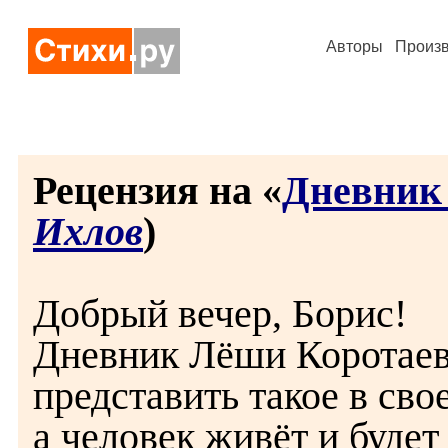
Авторы
Произ
Рецензия на «
Дневник
Ихлов
)
Добрый вечер, Борис!
Дневник Лёши Коротаева
представить такое в сво
а человек живёт и буде