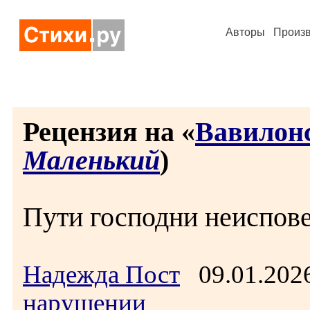
Авторы
Произ
Рецензия на «
Вавилон
Маленький
)
Пути господни неиспов
Надежда Пост
09.01.202
нарушении