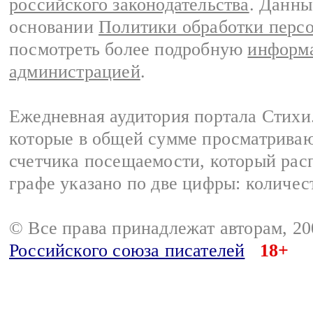
российского законодательства
. Данны
основании
Политики обработки перс
посмотреть более подробную
информа
администрацией
.
Ежедневная аудитория портала Стихи.
которые в общей сумме просматриваю
счетчика посещаемости, который расп
графе указано по две цифры: количес
© Все права принадлежат авторам, 2
Российского союза писателей
18+