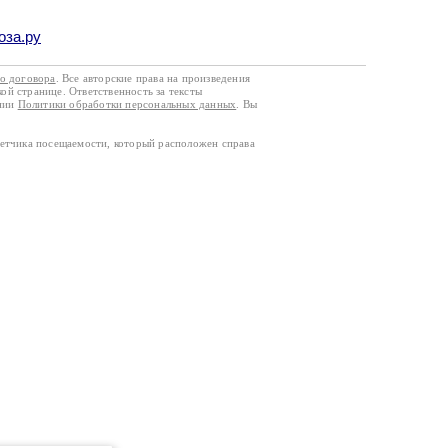
оза.ру
го договора
. Все авторские права на произведения
кой странице. Ответственность за тексты
ании
Политики обработки персональных данных
. Вы
четчика посещаемости, который расположен справа