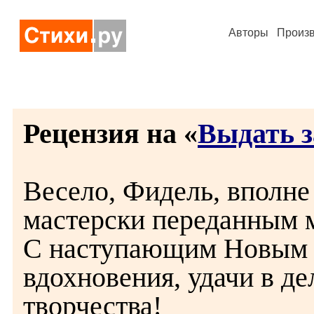
Авторы
Произ
Рецензия на «
Выдать 
Весело, Фидель, вполне 
мастерски переданным 
С наступающим Новым г
вдохновения, удачи в де
творчества!