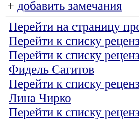
+
добавить замечания
Перейти на страницу пр
Перейти к списку реценз
Перейти к списку рецен
Фидель Сагитов
Перейти к списку рецен
Лина Чирко
Перейти к списку реценз