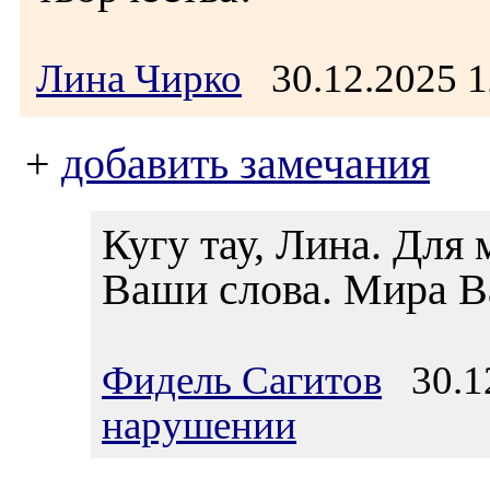
Лина Чирко
30.12.2025 
+
добавить замечания
Кугу тау, Лина. Для
Ваши слова. Мира Ва
Фидель Сагитов
30.12
нарушении