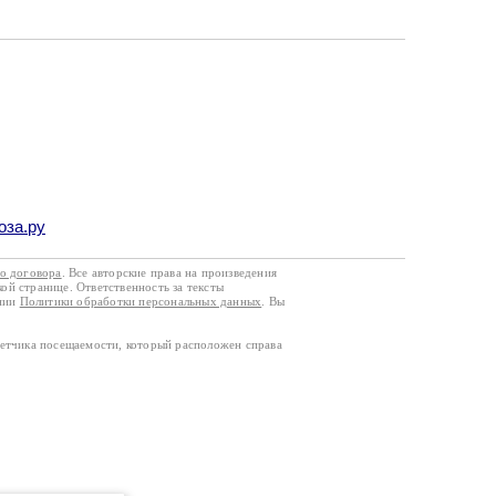
оза.ру
го договора
. Все авторские права на произведения
кой странице. Ответственность за тексты
ании
Политики обработки персональных данных
. Вы
четчика посещаемости, который расположен справа