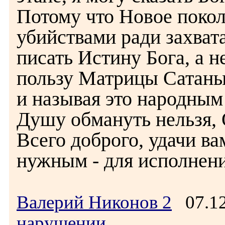
Потому что Новое покол
убийствами ради захвата
писать Истину Бога, а 
пользу Матрицы Сатаны,
и называя это народным 
Душу обмануть нельзя, 
Всего доброго, удачи ва
нужным - для исполнени
Валерий Никонов 2
07.12
нарушении