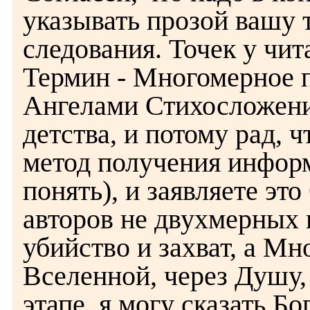
указывать прозой вашу 
следования. Точек у чит
Термин - Многомерное п
Ангелами Стихосложени
детства, и потому рад, 
метод получения инфор
понять), и заявляете эт
авторов не двухмерных п
убийство и захват, а М
Вселенной, через Душу,
этапе, я могу сказать Б