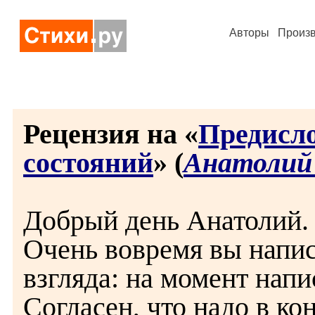
Авторы
Произ
Рецензия на «
Предисло
состояний
» (
Анатолий
Добрый день Анатолий.
Очень вовремя вы напис
взгляда: на момент нап
Согласен, что надо в ко