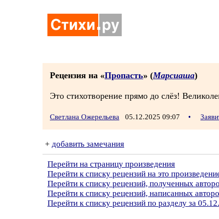
Рецензия на «
Пропасть
» (
Марсиаша
)
Это стихотворение прямо до слёз! Великоле
Светлана Ожерельева
05.12.2025 09:07
•
Заяви
+
добавить замечания
Перейти на страницу произведения
Перейти к списку рецензий на это произведени
Перейти к списку рецензий, полученных авто
Перейти к списку рецензий, написанных автор
Перейти к списку рецензий по разделу за 05.12