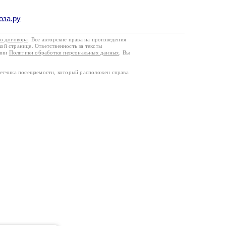
оза.ру
го договора
. Все авторские права на произведения
кой странице. Ответственность за тексты
ании
Политики обработки персональных данных
. Вы
четчика посещаемости, который расположен справа