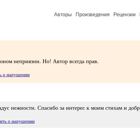
Авторы
Произведения
Рецензии
оном неприязни. Но! Автор всегда прав.
ь о нарушении
радус нежности. Спасибо за интерес к моим стихам и доб
ить о нарушении