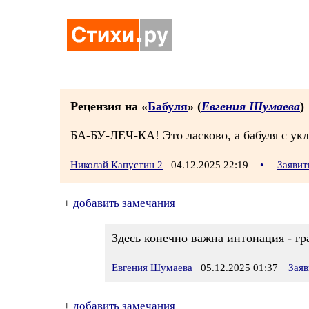
Рецензия на «
Бабуля
» (
Евгения Шумаева
)
БА-БУ-ЛЕЧ-КА! Это ласково, а бабуля с укл
Николай Капустин 2
04.12.2025 22:19
•
Заявит
+
добавить замечания
Здесь конечно важна интонация - г
Евгения Шумаева
05.12.2025 01:37
Заяв
+
добавить замечания