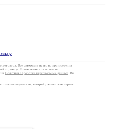
оза.ру
го договора
. Все авторские права на произведения
кой странице. Ответственность за тексты
ании
Политики обработки персональных данных
. Вы
четчика посещаемости, который расположен справа