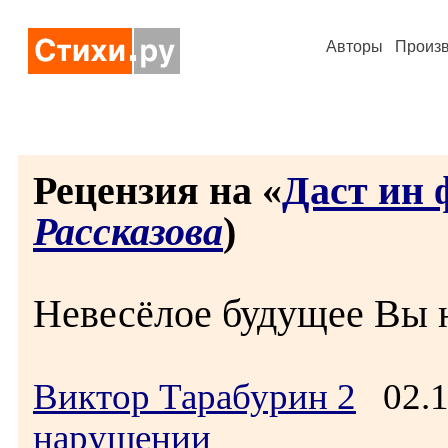
Авторы
Произ
Рецензия на «
Даст ин 
Рассказова
)
Невесёлое будущее Вы 
Виктор Тарабурин 2
02.1
нарушении