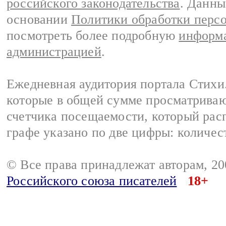
российского законодательства
. Данны
основании
Политики обработки перс
посмотреть более подробную
информа
администрацией
.
Ежедневная аудитория портала Стихи.
которые в общей сумме просматриваю
счетчика посещаемости, который расп
графе указано по две цифры: количес
© Все права принадлежат авторам, 2
Российского союза писателей
18+