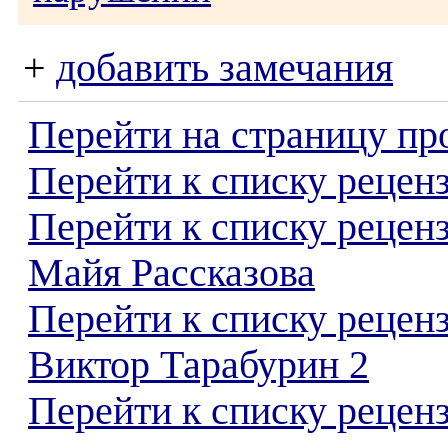
+
добавить замечания
Перейти на страницу пр
Перейти к списку реценз
Перейти к списку рецен
Майя Рассказова
Перейти к списку рецен
Виктор Тарабурин 2
Перейти к списку реценз