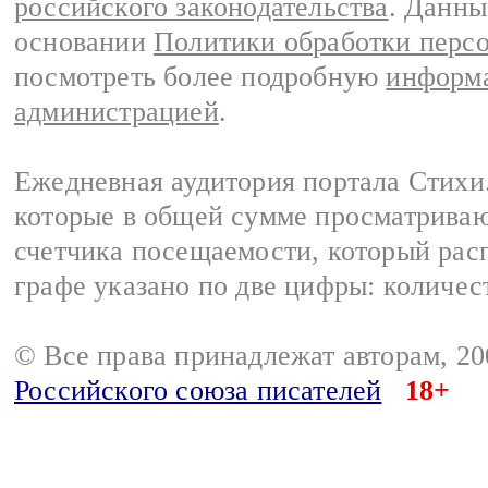
российского законодательства
. Данны
основании
Политики обработки перс
посмотреть более подробную
информа
администрацией
.
Ежедневная аудитория портала Стихи.
которые в общей сумме просматриваю
счетчика посещаемости, который расп
графе указано по две цифры: количес
© Все права принадлежат авторам, 2
Российского союза писателей
18+