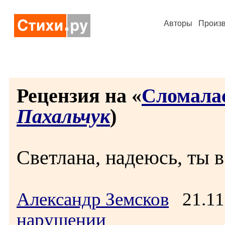
Авторы
Произ
Рецензия на «
Сломалас
Пахальчук
)
Светлана, надеюсь, ты в
Александр Земсков
21.11
нарушении