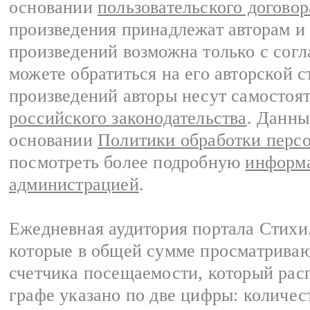
основании
пользовательского договор
произведения принадлежат авторам и
произведений возможна только с согла
можете обратиться на его авторской с
произведений авторы несут самостоя
российского законодательства
. Данны
основании
Политики обработки перс
посмотреть более подробную
информа
администрацией
.
Ежедневная аудитория портала Стихи.
которые в общей сумме просматриваю
счетчика посещаемости, который расп
графе указано по две цифры: количес