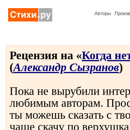
Авторы
Произ
Рецензия на «
Когда не
(
Александр Сызранов
)
Пока не вырубили интерн
любимым авторам. Прост
ты можешь сказать с тв
чаще скачу по верхушка