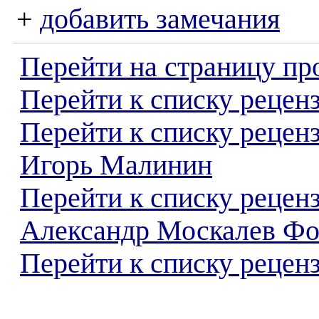
+
добавить замечания
Перейти на страницу пр
Перейти к списку реценз
Перейти к списку рецен
Игорь Малинин
Перейти к списку рецен
Александр Москалев Фо
Перейти к списку реценз