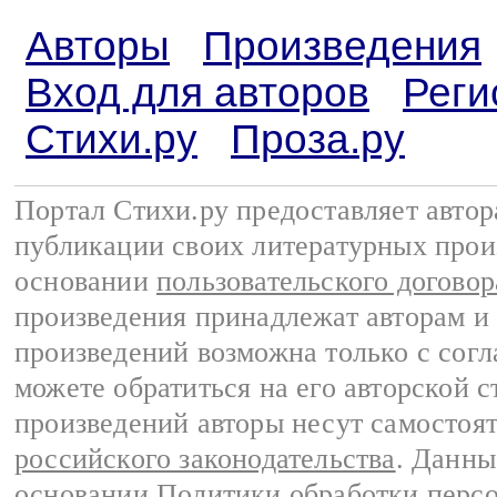
Авторы
Произведения
Вход для авторов
Реги
Стихи.ру
Проза.ру
Портал Стихи.ру предоставляет авто
публикации своих литературных прои
основании
пользовательского договор
произведения принадлежат авторам и
произведений возможна только с согла
можете обратиться на его авторской с
произведений авторы несут самостоя
российского законодательства
. Данны
основании
Политики обработки перс