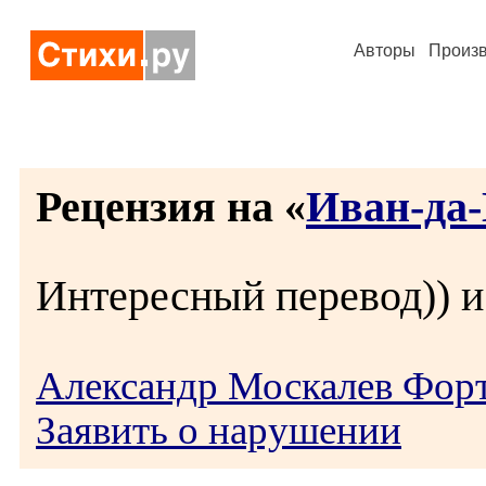
Авторы
Произ
Рецензия на «
Иван-да
Интересный перевод)) и
Александр Москалев Фор
Заявить о нарушении