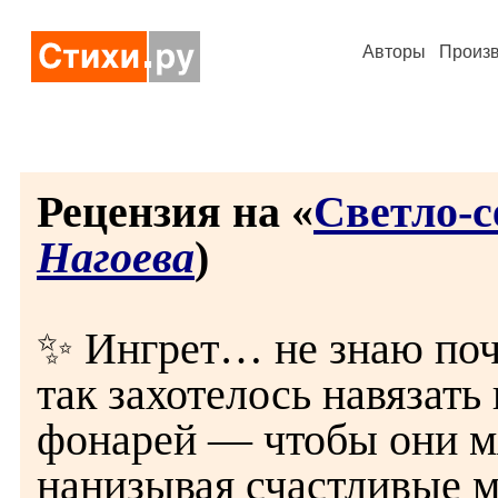
Авторы
Произ
Рецензия на «
Светло-с
Нагоева
)
✨ Ингрет… не знаю поче
так захотелось навязать
фонарей — чтобы они м
нанизывая счастливые 