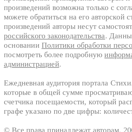
произведений возможна только с согла
можете обратиться на его авторской с
произведений авторы несут самостоя
российского законодательства
. Данны
основании
Политики обработки перс
посмотреть более подробную
информа
администрацией
.
Ежедневная аудитория портала Стихи.
которые в общей сумме просматриваю
счетчика посещаемости, который расп
графе указано по две цифры: количес
© Все права принадлежат авторам, 2