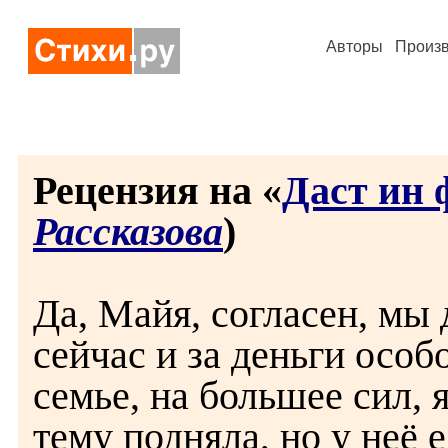
Авторы
Произ
Рецензия на «
Даст ин 
Рассказова
)
Да, Майя, согласен, мы 
сейчас и за деньги особо
семье, на большее сил, 
тему подняла, но у неё 